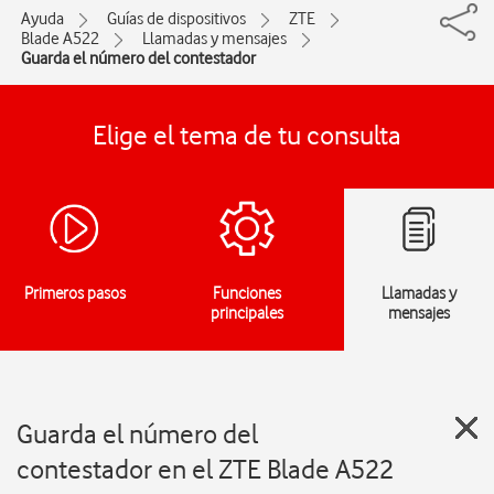
Ayuda
Guías de dispositivos
ZTE
Blade A522
Llamadas y mensajes
Guarda el número del contestador
Elige el tema de tu consulta
Primeros pasos
Funciones
Llamadas y
principales
mensajes
Guarda el número del
contestador en el ZTE Blade A522