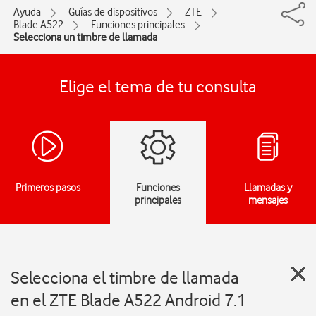
Ayuda
Guías de dispositivos
ZTE
Blade A522
Funciones principales
Selecciona un timbre de llamada
Elige el tema de tu consulta
Primeros pasos
Funciones
Llamadas y
principales
mensajes
Selecciona el timbre de llamada
en el ZTE Blade A522 Android 7.1