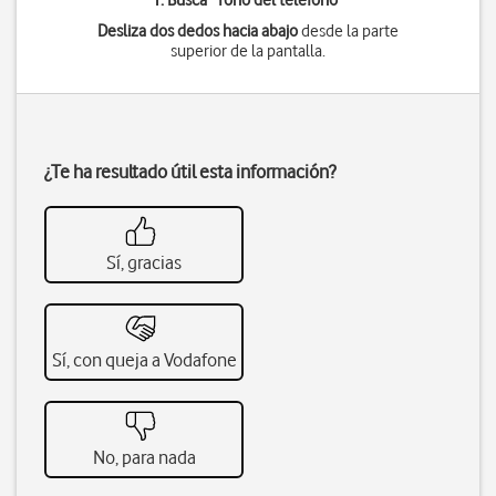
1. Busca "
Tono del teléfono
"
Desliza dos dedos hacia abajo
desde la parte
superior de la pantalla.
¿Te ha resultado útil esta información?
Sí, gracias
Sí, con queja a Vodafone
No, para nada