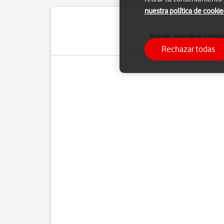
nuestra política de cookie
Puedes transferir conte
Rechazar todas