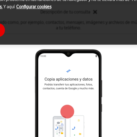
s.
Y aquí
Configurar cookies
Descripción de tu consulta
nido como, por ejemplo, contactos, mensajes, imágenes y archivos de mú
a tu teléfono.