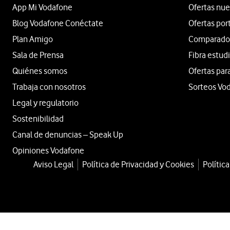
App Mi Vodafone
Ofertas nue
Blog Vodafone Conéctate
Ofertas por
Plan Amigo
Comparador 
Sala de Prensa
Fibra estud
Quiénes somos
Ofertas par
Trabaja con nosotros
Sorteos Vo
Legal y regulatorio
Sostenibilidad
Canal de denuncias – Speak Up
Opiniones Vodafone
Aviso Legal
Política de Privacidad y Cookies
Polític