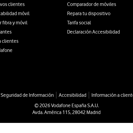
vos clientes
Comparador de móviles
tabilidad móvil
Repara tu dispositivo
fibra y móvil
Tarifa social
iantes
Declaración Accesibilidad
a clientes
dafone
a Seguridad de Información
Accesibilidad
Información a client
© 2026 Vodafone España S.A.U.
Avda. América 115, 28042 Madrid