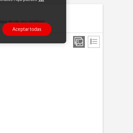
sica desde otro teléfono
Aceptar todas