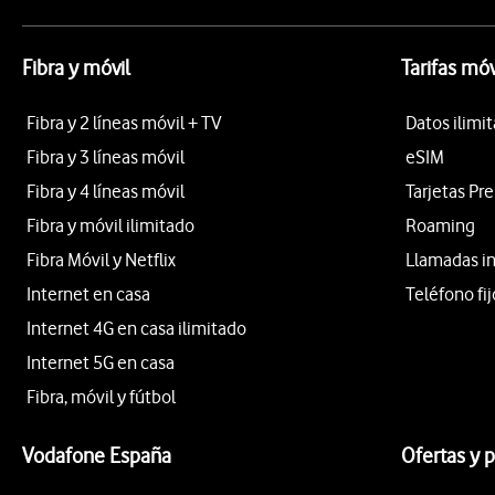
Fibra y móvil
Tarifas móv
Fibra y 2 líneas móvil + TV
Datos ilimi
Fibra y 3 líneas móvil
eSIM
Fibra y 4 líneas móvil
Tarjetas Pr
Fibra y móvil ilimitado
Roaming
Fibra Móvil y Netflix
Llamadas i
Internet en casa
Teléfono fij
Internet 4G en casa ilimitado
Internet 5G en casa
Fibra, móvil y fútbol
Vodafone España
Ofertas y 