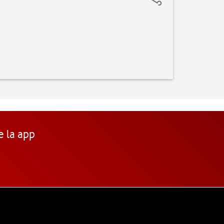
e la app