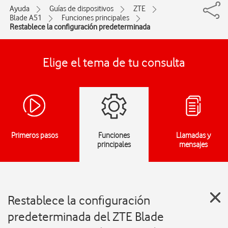
Ayuda
Guías de dispositivos
ZTE
Blade A51
Funciones principales
Restablece la configuración predeterminada
Elige el tema de tu consulta
Primeros pasos
Funciones
Llamadas y
principales
mensajes
Restablece la configuración
predeterminada del ZTE Blade