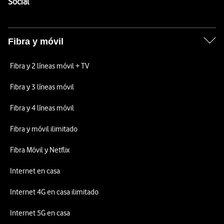
Enlaces a las redes sociales de Vodafone
Social
Fibra y móvil
Fibra y 2 líneas móvil + TV
Fibra y 3 líneas móvil
Fibra y 4 líneas móvil
Fibra y móvil ilimitado
Fibra Móvil y Netflix
Internet en casa
Internet 4G en casa ilimitado
Internet 5G en casa