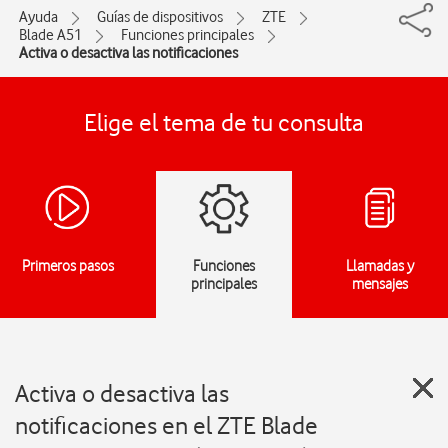
Ayuda
Guías de dispositivos
ZTE
Blade A51
Funciones principales
Activa o desactiva las notificaciones
Elige el tema de tu consulta
Primeros pasos
Funciones
Llamadas y
principales
mensajes
Activa o desactiva las
notificaciones en el ZTE Blade