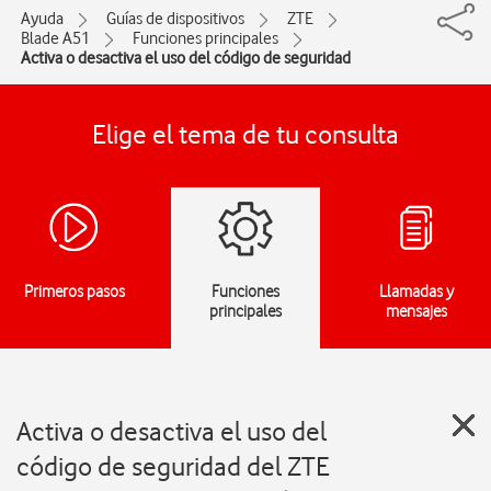
Ayuda
Guías de dispositivos
ZTE
Blade A51
Funciones principales
Activa o desactiva el uso del código de seguridad
Elige el tema de tu consulta
Primeros pasos
Funciones
Llamadas y
principales
mensajes
Activa o desactiva el uso del
código de seguridad del ZTE