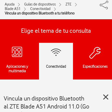
Ayuda
Guías de dispositivos
ZTE
Blade A51
Conectividad
Vincula un dispositivo Bluetooth a tu teléfono
Elige el tema de tu consulta
Aplicaciones y
Conectividad
Especificaciones
multimedia
Vincula un dispositivo Bluetooth
al ZTE Blade A51 Android 11.0 (Go