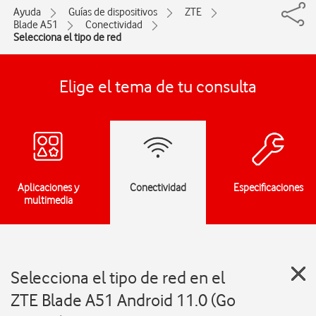
Ayuda
Guías de dispositivos
ZTE
Blade A51
Conectividad
Selecciona el tipo de red
Elige el tema de tu consulta
Aplicaciones y
Conectividad
Especificaciones
multimedia
Selecciona el tipo de red en el
ZTE Blade A51 Android 11.0 (Go