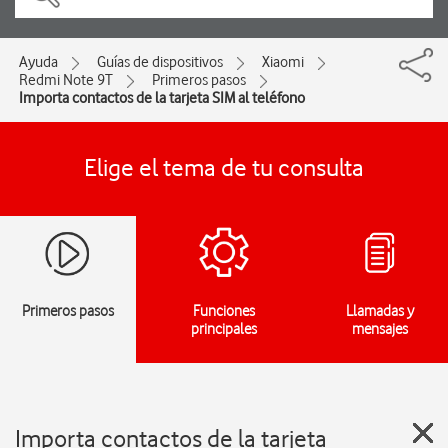
Ayuda
Guías de dispositivos
Xiaomi
Redmi Note 9T
Primeros pasos
Importa contactos de la tarjeta SIM al teléfono
Elige el tema de tu consulta
Primeros pasos
Funciones
Llamadas y
principales
mensajes
Importa contactos de la tarjeta