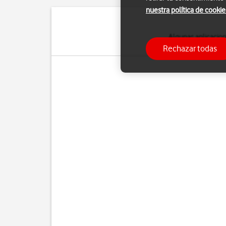
nuestra política de cookie
Algunas aplicacione
aplicaciones en
Rechazar todas