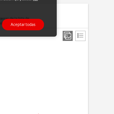
erras de la lista de
 más lentamente.
Aceptar todas