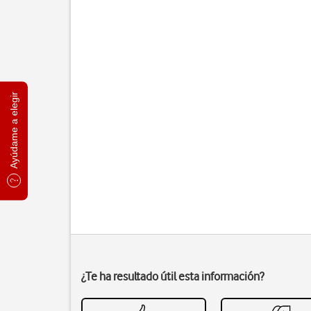
Ayúdame a elegir
¿Te ha resultado útil esta información?