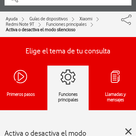
Ayuda
Guías de dispositivos
Xiaomi
Redmi Note 9T
Funciones principales
Activa o desactiva el modo silencioso
Elige el tema de tu consulta
Primeros pasos
Funciones
Llamadas y
principales
mensajes
Activa o desactiva el modo