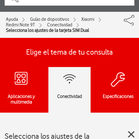
Ayuda
Guías de dispositivos
Xiaomi
Redmi Note 9T
Conectividad
Selecciona los ajustes de la tarjeta SIM Dual
Elige el tema de tu consulta
Aplicaciones y
Conectividad
Especificaciones
multimedia
Selecciona los ajustes de la