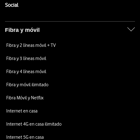
Enlaces a las redes sociales de Vodafone
Social
Fibra y móvil
Fibra y 2 líneas móvil + TV
Fibra y 3 líneas móvil
Fibra y 4 líneas móvil
Fibra y móvil ilimitado
Fibra Móvil y Netflix
Internet en casa
Internet 4G en casa ilimitado
Internet 5G en casa