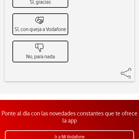
Sí, gracias
Sí, con queja a Vodafone
No, para nada
Ponte al día con las novedades constantes que te ofrece
la app
Ir a Mi Vodafone