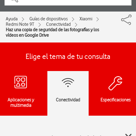
Ayuda
Guías de dispositivos
Xiaomi
Redmi Note 9T
Conectividad
Haz una copia de seguridad de las fotografías y los
vídeos en Google Drive
Elige el tema de tu consulta
Aplicaciones y
Conectividad
Especificaciones
multimedia