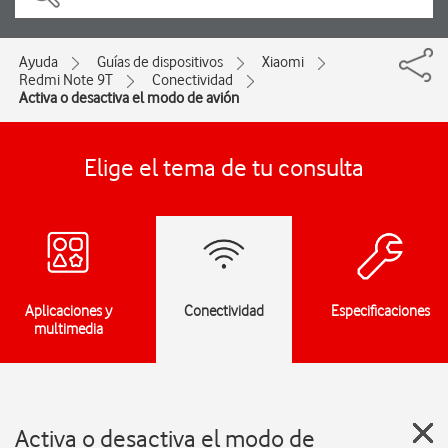
Ayuda
Guías de dispositivos
Xiaomi
Redmi Note 9T
Conectividad
Activa o desactiva el modo de avión
Elige el tema de tu consulta
Aplicaciones y
Conectividad
Especificaciones
multimedia
Activa o desactiva el modo de