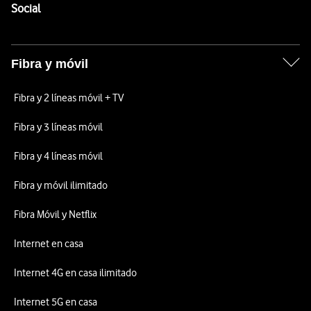
Enlaces a las redes sociales de Vodafone
Social
Fibra y móvil
Fibra y 2 líneas móvil + TV
Fibra y 3 líneas móvil
Fibra y 4 líneas móvil
Fibra y móvil ilimitado
Fibra Móvil y Netflix
Internet en casa
Internet 4G en casa ilimitado
Internet 5G en casa