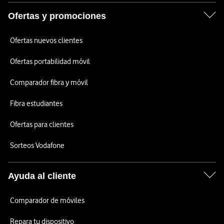
Ofertas y promociones
Ofertas nuevos clientes
Ofertas portabilidad móvil
Comparador fibra y móvil
Fibra estudiantes
Ofertas para clientes
Sorteos Vodafone
Ayuda al cliente
Comparador de móviles
Repara tu dispositivo