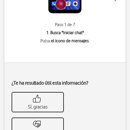
Paso 1 de 7
1. Busca "
Iniciar chat
"
Pulsa
el icono de mensajes
.
¿Te ha resultado útil esta información?
Sí, gracias