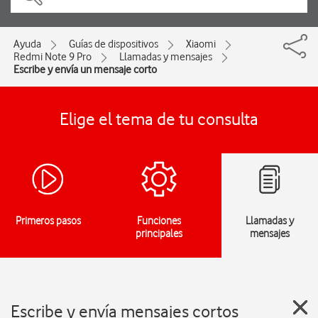
Ayuda
Guías de dispositivos
Xiaomi
Redmi Note 9 Pro
Llamadas y mensajes
Escribe y envía un mensaje corto
Elige el tema de tu consulta
Primeros pasos
Funciones
Llamadas y
principales
mensajes
Escribe y envía mensajes cortos