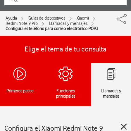
Ayuda
Guías de dispositivos
Xiaomi
Redmi Note 9 Pro
Llamadas y mensajes
Configura el teléfono para correo electrónico POP3
Elige el tema de tu consulta
Primeros pasos
Funciones
Llamadas y
principales
mensajes
Configura el Xiaomi Redmi Note 9