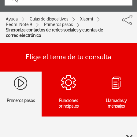
Ayuda
Guías de dispositivos
Xiaomi
Redmi Note 9
Primeros pasos
Sincroniza contactos de redes sociales y cuentas de
correo electrónico
Elige el tema de tu consulta
Primeros pasos
Funciones
Llamadas y
principales
mensajes