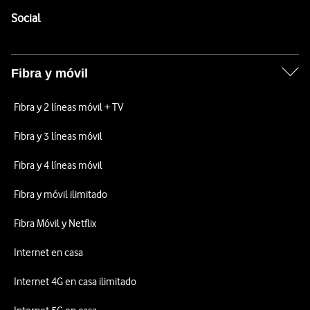
Enlaces a las redes sociales de Vodafone
Social
Fibra y móvil
Fibra y 2 líneas móvil + TV
Fibra y 3 líneas móvil
Fibra y 4 líneas móvil
Fibra y móvil ilimitado
Fibra Móvil y Netflix
Internet en casa
Internet 4G en casa ilimitado