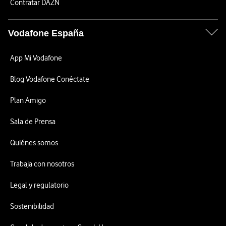
Contratar DAZN
Vodafone España
App Mi Vodafone
Blog Vodafone Conéctate
Plan Amigo
Sala de Prensa
Quiénes somos
Trabaja con nosotros
Legal y regulatorio
Sostenibilidad