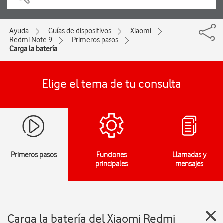
Ayuda
Guías de dispositivos
Xiaomi
Redmi Note 9
Primeros pasos
Carga la batería
Elige el tema de tu consulta
Primeros pasos
Funciones
Llamadas y
principales
mensajes
Carga la batería del Xiaomi Redmi