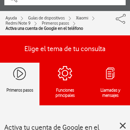
Ayuda
Guías de dispositivos
Xiaomi
Redmi Note 9
Primeros pasos
Activa una cuenta de Google en el teléfono
Elige el tema de tu consulta
Primeros pasos
Funciones
Llamadas y
principales
mensajes
Activa tu cuenta de Google en el