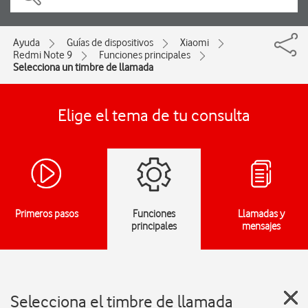
Ayuda
Guías de dispositivos
Xiaomi
Redmi Note 9
Funciones principales
Selecciona un timbre de llamada
Elige el tema de tu consulta
Primeros pasos
Funciones
Llamadas y
principales
mensajes
Selecciona el timbre de llamada