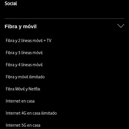
Enlaces a las redes sociales de Vodafone
Social
Fibra y móvil
Fibra y 2 líneas móvil + TV
Fibra y 3 líneas móvil
Fibra y 4 líneas móvil
Fibra y móvil ilimitado
Fibra Móvil y Netflix
Internet en casa
Internet 4G en casa ilimitado
Internet 5G en casa