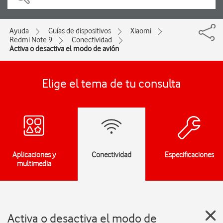
Ayuda
Guías de dispositivos
Xiaomi
Redmi Note 9
Conectividad
Activa o desactiva el modo de avión
Elige el tema de tu consulta
Aplicaciones y
Conectividad
Especificaciones
multimedia
Activa o desactiva el modo de