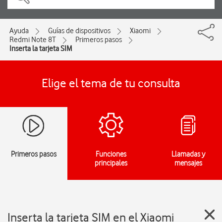
Ayuda
Guías de dispositivos
Xiaomi
Redmi Note 8T
Primeros pasos
Inserta la tarjeta SIM
Elige el tema de tu consulta
Primeros pasos
Funciones
Llamadas y
principales
mensajes
Inserta la tarjeta SIM en el Xiaomi