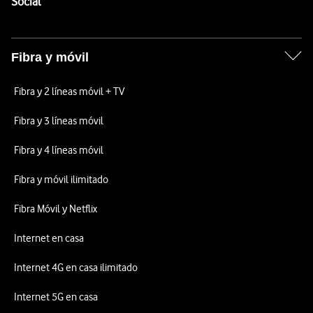
Enlaces a las redes sociales de Vodafone
Social
Fibra y móvil
Fibra y 2 líneas móvil + TV
Fibra y 3 líneas móvil
Fibra y 4 líneas móvil
Fibra y móvil ilimitado
Fibra Móvil y Netflix
Internet en casa
Internet 4G en casa ilimitado
Internet 5G en casa