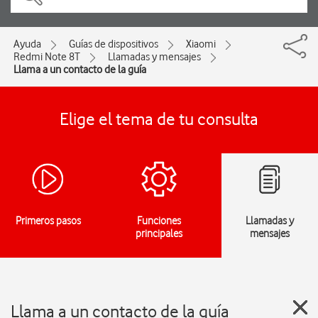
Ayuda
Guías de dispositivos
Xiaomi
Redmi Note 8T
Llamadas y mensajes
Llama a un contacto de la guía
Elige el tema de tu consulta
Primeros pasos
Funciones
Llamadas y
principales
mensajes
Llama a un contacto de la guía