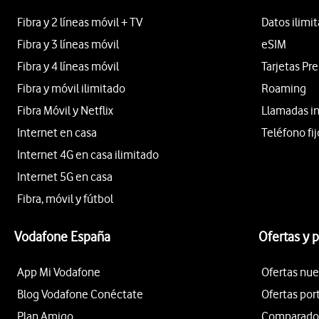
Fibra y 2 líneas móvil + TV
Datos ilimi
Fibra y 3 líneas móvil
eSIM
Fibra y 4 líneas móvil
Tarjetas Pr
Fibra y móvil ilimitado
Roaming
Fibra Móvil y Netflix
Llamadas i
Internet en casa
Teléfono fij
Internet 4G en casa ilimitado
Internet 5G en casa
Fibra, móvil y fútbol
Vodafone España
Ofertas y 
App Mi Vodafone
Ofertas nue
Blog Vodafone Conéctate
Ofertas por
Plan Amigo
Comparador 