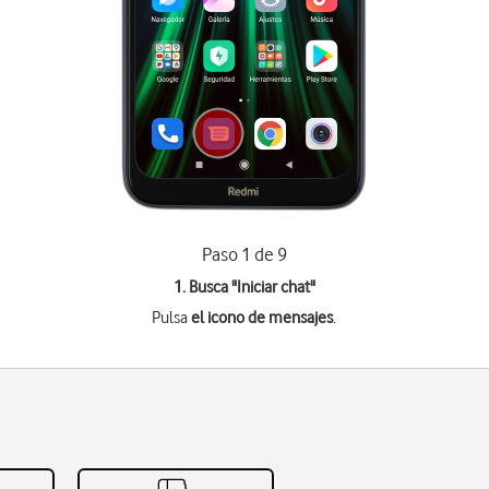
Paso 1 de 9
1. Busca "
Iniciar chat
"
Pulsa
el icono de mensajes
.