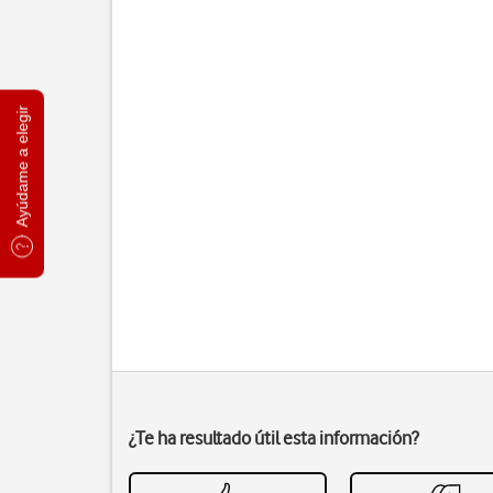
Ayúdame a elegir
¿Te ha resultado útil esta información?