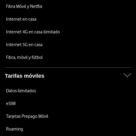
Fibra Móvil y Netflix
Internet en casa
Internet 4G en casa ilimitado
Internet 5G en casa
Fibra, móvil y fútbol
Tarifas móviles
Datos ilimitados
eSIM
Tarjetas Prepago Móvil
Roaming