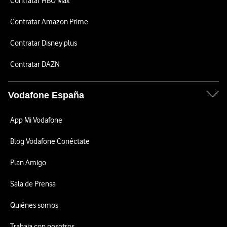
Contratar HBO Max
Contratar Amazon Prime
Contratar Disney plus
Contratar DAZN
Vodafone España
App Mi Vodafone
Blog Vodafone Conéctate
Plan Amigo
Sala de Prensa
Quiénes somos
Trabaja con nosotros