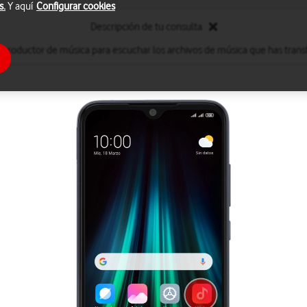
s.
Y aquí
Configurar cookies
Descripción de tu consulta
reproductor de música para escuchar los archivos de música que has transf