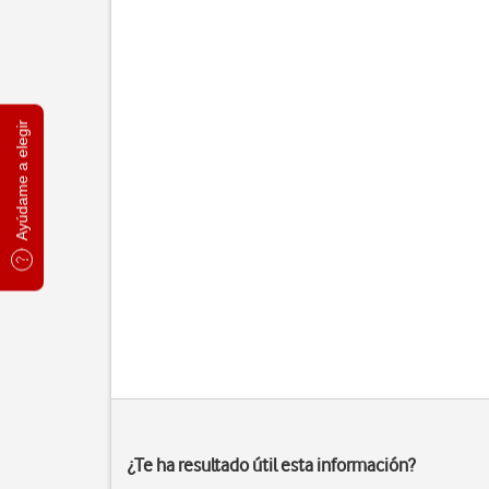
Ayúdame a elegir
¿Te ha resultado útil esta información?