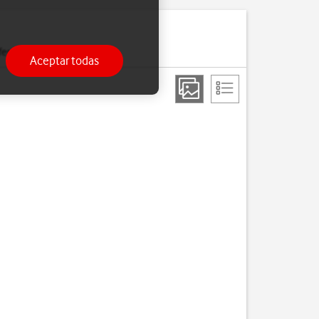
erido a tu teléfono.
Aceptar todas