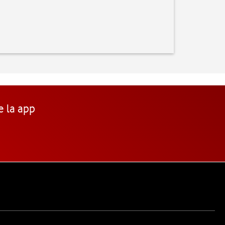
e la app