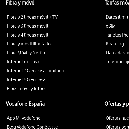
Fibra y móvil
Tarifas móv
Fibra y 2 líneas móvil + TV
Datos ilimi
Fibra y 3 líneas móvil
eSIM
Fibra y 4 líneas móvil
Tarjetas Pr
Fibra y móvil ilimitado
Roaming
Fibra Móvil y Netflix
Llamadas i
Internet en casa
Teléfono fij
Internet 4G en casa ilimitado
Internet 5G en casa
Fibra, móvil y fútbol
Vodafone España
Ofertas y 
App Mi Vodafone
Ofertas nue
Blog Vodafone Conéctate
Ofertas por