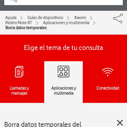
Ayuda
Guías de dispositivos
Xiaomi
Redmi Note 8T
Aplicaciones y multimedia
Borra datos temporales
Elige el tema de tu consulta
Llamadas y
Aplicaciones y
Conectividad
mensajes
multimedia
Borra datos temporales del