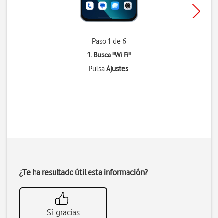
Paso 1 de 6
1. Busca "
Wi-Fi
"
Pulsa
Ajustes
.
¿Te ha resultado útil esta información?
Sí, gracias