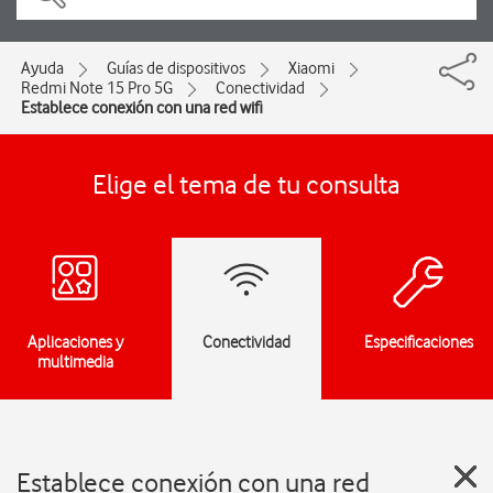
Ayuda
Guías de dispositivos
Xiaomi
Redmi Note 15 Pro 5G
Conectividad
Establece conexión con una red wifi
Elige el tema de tu consulta
Aplicaciones y
Conectividad
Especificaciones
multimedia
Establece conexión con una red