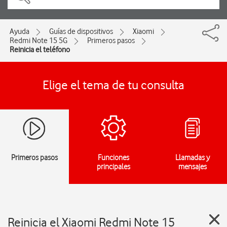
Ayuda
Guías de dispositivos
Xiaomi
Redmi Note 15 5G
Primeros pasos
Reinicia el teléfono
Elige el tema de tu consulta
Primeros pasos
Funciones
Llamadas y
principales
mensajes
Reinicia el Xiaomi Redmi Note 15