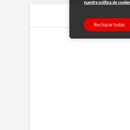
nuestra política de cookie
Puedes hacer pantallazo
Rechazar todas