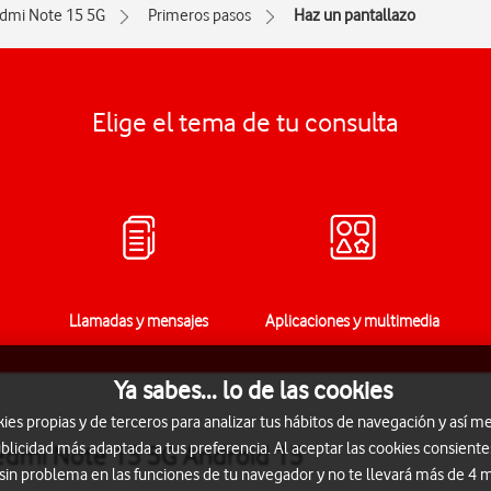
dmi Note 15 5G
Primeros pasos
Haz un pantallazo
Elige el tema de tu consulta
Llamadas y mensajes
Aplicaciones y multimedia
Ya sabes... lo de las cookies
s propias y de terceros para analizar tus hábitos de navegación y así me
blicidad más adaptada a tus preferencia. Al aceptar las cookies consiente
Redmi Note 15 5G Android 15
 sin problema en las funciones de tu navegador y no te llevará más de 4