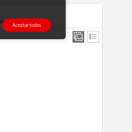
a utilizarlas más tarde.
Aceptar todas