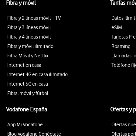
Fibra y móvil
Tarifas móv
Fibra y 2 líneas móvil + TV
Datos ilimi
Fibra y 3 líneas móvil
eSIM
Fibra y 4 líneas móvil
Tarjetas Pr
Fibra y móvil ilimitado
Roaming
Fibra Móvil y Netflix
Llamadas i
Internet en casa
Teléfono fij
Internet 4G en casa ilimitado
Internet 5G en casa
Fibra, móvil y fútbol
Vodafone España
Ofertas y 
App Mi Vodafone
Ofertas nue
Blog Vodafone Conéctate
Ofertas por