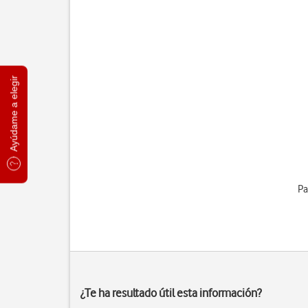
Ayúdame a elegir
Pa
¿Te ha resultado útil esta información?