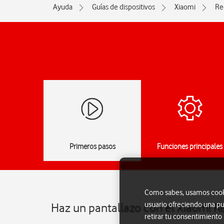
Ayuda
Guías de dispositivos
Xiaomi
Re
Primeros pasos
Funciones principales
Como sabes, usamos cookie
usuario ofreciendo una pu
Haz un pantallazo con el Xiaomi 
retirar tu consentimiento