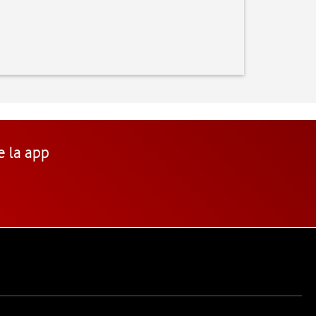
e la app