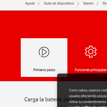
Ayuda
Guías de dispositivos
Xiaomi
Re
Primeros pasos
Funciones principales
Como sabes, usamos cookie
usuario ofreciendo una pu
Carga la batería del Xiaomi Redmi
retirar tu consentimiento