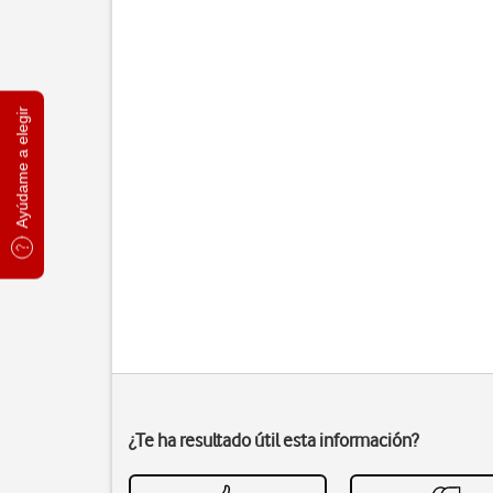
Ayúdame a elegir
¿Te ha resultado útil esta información?