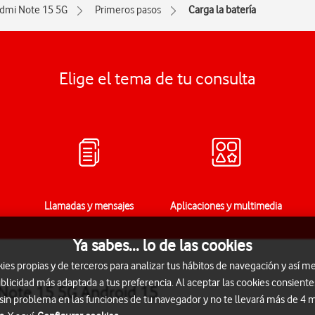
dmi Note 15 5G
Primeros pasos
Carga la batería
Elige el tema de tu consulta
Llamadas y mensajes
Aplicaciones y multimedia
Ya sabes... lo de las cookies
s propias y de terceros para analizar tus hábitos de navegación y así me
blicidad más adaptada a tus preferencia. Al aceptar las cookies consiente
 Note 15 5G Android 15
 sin problema en las funciones de tu navegador y no te llevará más de 4