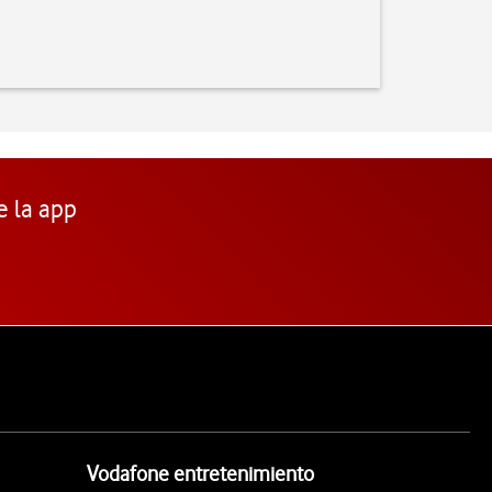
e la app
Vodafone entretenimiento