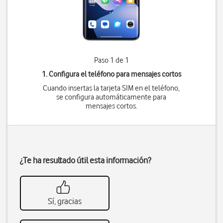
Paso 1 de 1
1. Configura el teléfono para mensajes cortos
Cuando insertas la tarjeta SIM en el teléfono,
se configura automáticamente para
mensajes cortos.
¿Te ha resultado útil esta información?
Sí, gracias