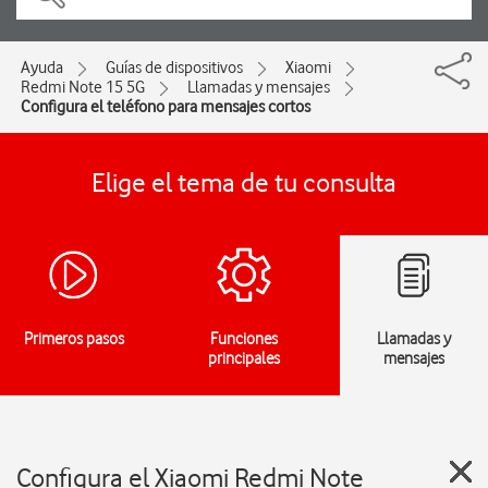
Ayuda
Guías de dispositivos
Xiaomi
Redmi Note 15 5G
Llamadas y mensajes
Configura el teléfono para mensajes cortos
Elige el tema de tu consulta
Primeros pasos
Funciones
Llamadas y
principales
mensajes
Configura el Xiaomi Redmi Note