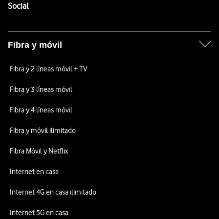
Enlaces a las redes sociales de Vodafone
Social
Fibra y móvil
Fibra y 2 líneas móvil + TV
Fibra y 3 líneas móvil
Fibra y 4 líneas móvil
Fibra y móvil ilimitado
Fibra Móvil y Netflix
Internet en casa
Internet 4G en casa ilimitado
Internet 5G en casa