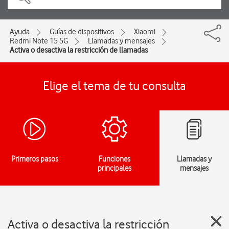
Ayuda
Guías de dispositivos
Xiaomi
Redmi Note 15 5G
Llamadas y mensajes
Activa o desactiva la restricción de llamadas
Elige el tema de tu consulta
Primeros pasos
Funciones
Llamadas y
principales
mensajes
Activa o desactiva la restricción