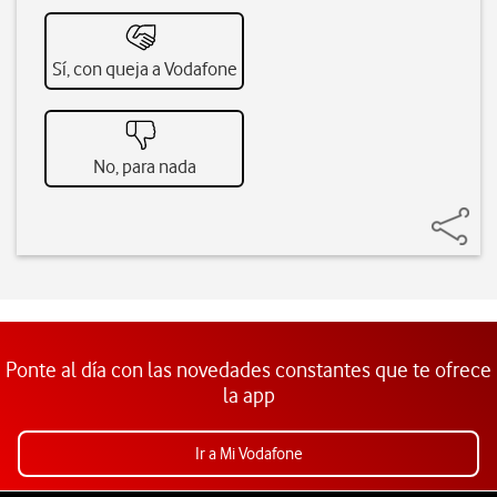
Sí, con queja a Vodafone
No, para nada
Ponte al día con las novedades constantes que te ofrece
la app
Ir a Mi Vodafone