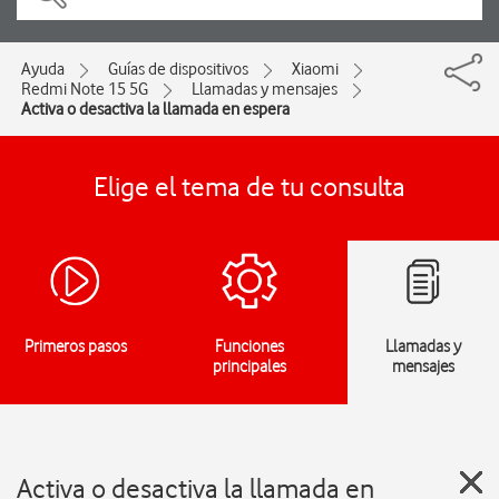
Ayuda
Guías de dispositivos
Xiaomi
Redmi Note 15 5G
Llamadas y mensajes
Activa o desactiva la llamada en espera
Elige el tema de tu consulta
Primeros pasos
Funciones
Llamadas y
principales
mensajes
Activa o desactiva la llamada en