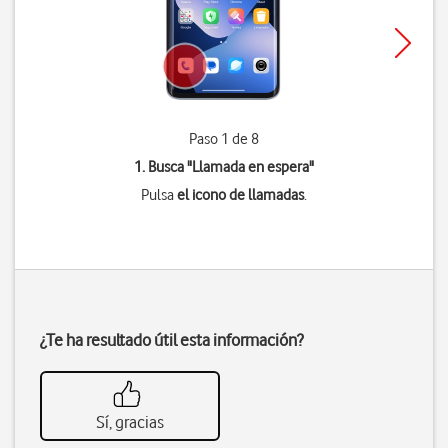
Paso 1 de 8
1. Busca "
Llamada en espera
"
Pulsa
el icono de llamadas
.
¿Te ha resultado útil esta información?
Sí, gracias