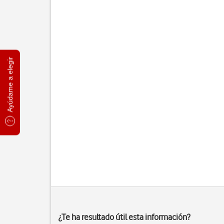
Ayúdame a elegir
¿Te ha resultado útil esta información?