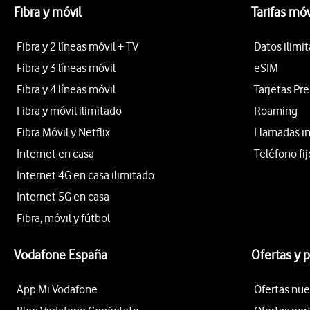
Fibra y móvil
Tarifas móv
Fibra y 2 líneas móvil + TV
Datos ilimi
Fibra y 3 líneas móvil
eSIM
Fibra y 4 líneas móvil
Tarjetas Pr
Fibra y móvil ilimitado
Roaming
Fibra Móvil y Netflix
Llamadas i
Internet en casa
Teléfono fij
Internet 4G en casa ilimitado
Internet 5G en casa
Fibra, móvil y fútbol
Vodafone España
Ofertas y 
App Mi Vodafone
Ofertas nue