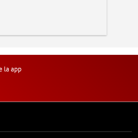
e la app