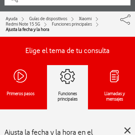
Ayuda
Guías de dispositivos
Xiaomi
Redmi Note 15 5G
Funciones principales
Ajusta la fecha y la hora
Elige el tema de tu consulta
Primeros pasos
Funciones
Llamadas y
principales
mensajes
Ajusta la fecha y la hora en el