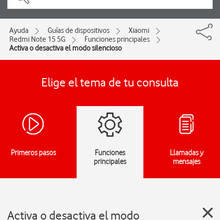
Ayuda
Guías de dispositivos
Xiaomi
Redmi Note 15 5G
Funciones principales
Activa o desactiva el modo silencioso
Elige el tema de tu consulta
Primeros pasos
Funciones
Llamadas y
principales
mensajes
Activa o desactiva el modo