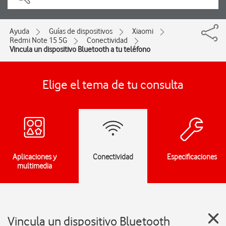
Ayuda
Guías de dispositivos
Xiaomi
Redmi Note 15 5G
Conectividad
Vincula un dispositivo Bluetooth a tu teléfono
Elige el tema de tu consulta
Aplicaciones y
Conectividad
Especificaciones
multimedia
Vincula un dispositivo Bluetooth