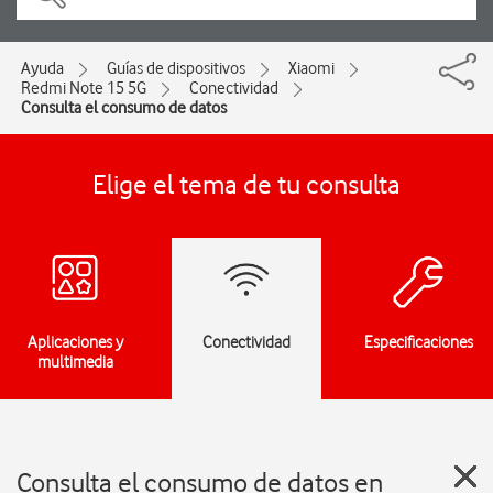
Ayuda
Guías de dispositivos
Xiaomi
Redmi Note 15 5G
Conectividad
Consulta el consumo de datos
Elige el tema de tu consulta
Aplicaciones y
Conectividad
Especificaciones
multimedia
Consulta el consumo de datos en