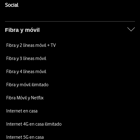
Enlaces a las redes sociales de Vodafone
Social
Fibra y móvil
Fibra y 2 líneas móvil + TV
Fibra y 3 líneas móvil
Fibra y 4 líneas móvil
Fibra y móvil ilimitado
Fibra Móvil y Netflix
Internet en casa
Internet 4G en casa ilimitado
Internet 5G en casa