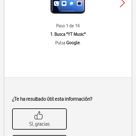
Paso 1 de 16
1. Busca "
YT Music
"
Pulsa
Google
.
¿Te ha resultado útil esta información?
Sí, gracias