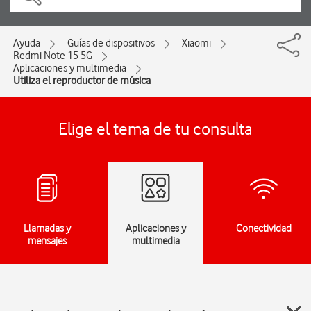
Ayuda
Guías de dispositivos
Xiaomi
Redmi Note 15 5G
Aplicaciones y multimedia
Utiliza el reproductor de música
Elige el tema de tu consulta
Llamadas y
Aplicaciones y
Conectividad
mensajes
multimedia