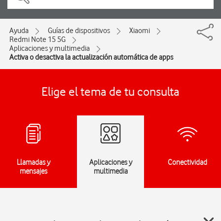
Ayuda
Guías de dispositivos
Xiaomi
Redmi Note 15 5G
Aplicaciones y multimedia
Activa o desactiva la actualización automática de apps
Elige el tema de tu consulta
Llamadas y
Aplicaciones y
Conectividad
mensajes
multimedia