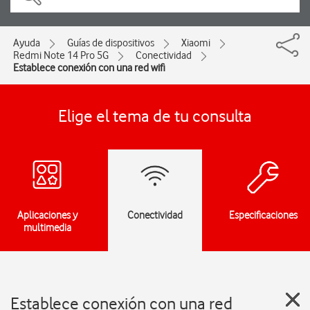
Ayuda
Guías de dispositivos
Xiaomi
Redmi Note 14 Pro 5G
Conectividad
Establece conexión con una red wifi
Elige el tema de tu consulta
Aplicaciones y
Conectividad
Especificaciones
multimedia
Establece conexión con una red