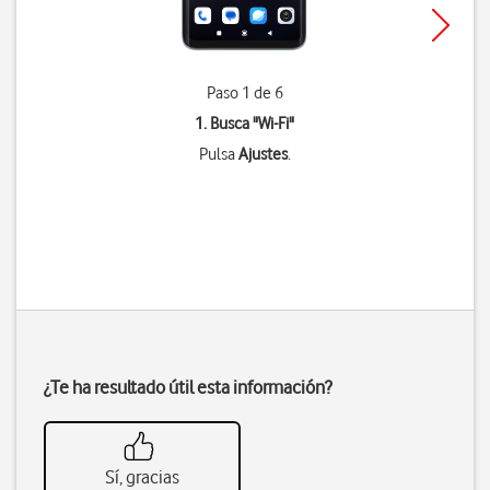
Paso 1 de 6
1. Busca "
Wi-Fi
"
Pulsa
Ajustes
.
¿Te ha resultado útil esta información?
Sí, gracias