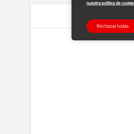
nuestra política de cookie
Pue
Rechazar todas