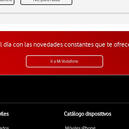
l día con las novedades constantes que te ofrec
Ir a Mi Vodafone
iles
Catálogo dispositivos
tados
Móviles iPhone