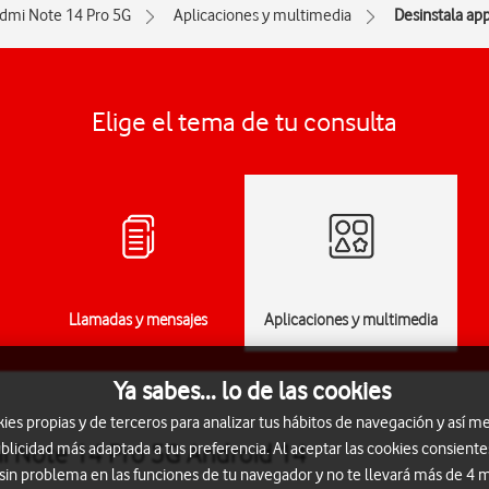
dmi Note 14 Pro 5G
Aplicaciones y multimedia
Desinstala ap
Elige el tema de tu consulta
Llamadas y mensajes
Aplicaciones y multimedia
Ya sabes... lo de las cookies
s propias y de terceros para analizar tus hábitos de navegación y así me
i Note 14 Pro 5G Android 14
blicidad más adaptada a tus preferencia. Al aceptar las cookies consiente
 sin problema en las funciones de tu navegador y no te llevará más de 4