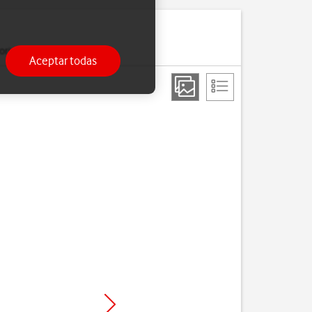
ria.
Aceptar todas