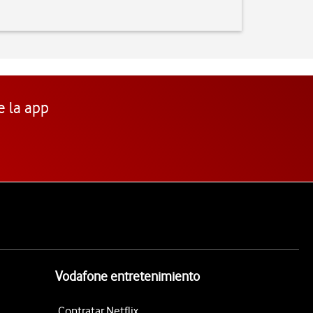
e la app
Vodafone entretenimiento
Contratar Netflix