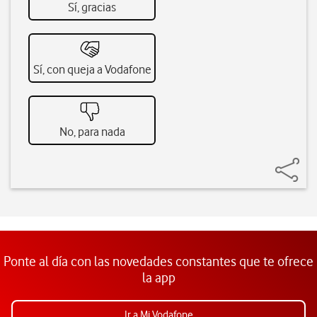
Sí, gracias
Sí, con queja a Vodafone
No, para nada
Ponte al día con las novedades constantes que te ofrece
la app
Ir a Mi Vodafone