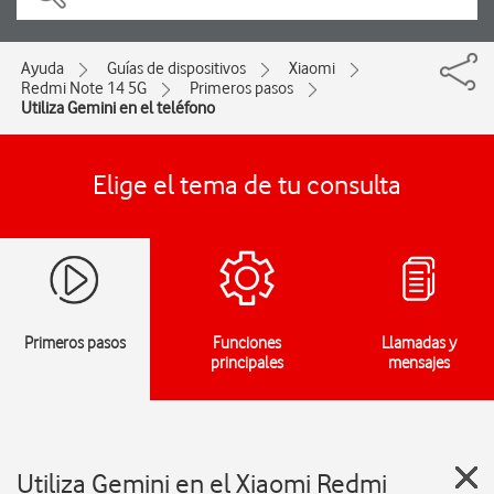
Ayuda
Guías de dispositivos
Xiaomi
Redmi Note 14 5G
Primeros pasos
Utiliza Gemini en el teléfono
Elige el tema de tu consulta
Primeros pasos
Funciones
Llamadas y
principales
mensajes
Utiliza Gemini en el Xiaomi Redmi