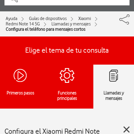
Ayuda
Guías de dispositivos
Xiaomi
Redmi Note 14 5G
Llamadas y mensajes
Configura el teléfono para mensajes cortos
Elige el tema de tu consulta
Primeros pasos
Funciones
Llamadas y
principales
mensajes
Configura el Xiaomi Redmi Note