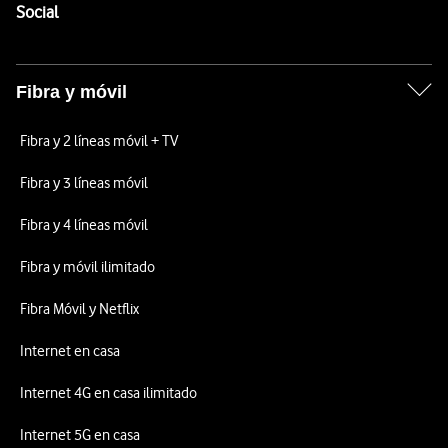
Enlaces a las redes sociales de Vodafone
Social
Fibra y móvil
Fibra y 2 líneas móvil + TV
Fibra y 3 líneas móvil
Fibra y 4 líneas móvil
Fibra y móvil ilimitado
Fibra Móvil y Netflix
Internet en casa
Internet 4G en casa ilimitado
Internet 5G en casa