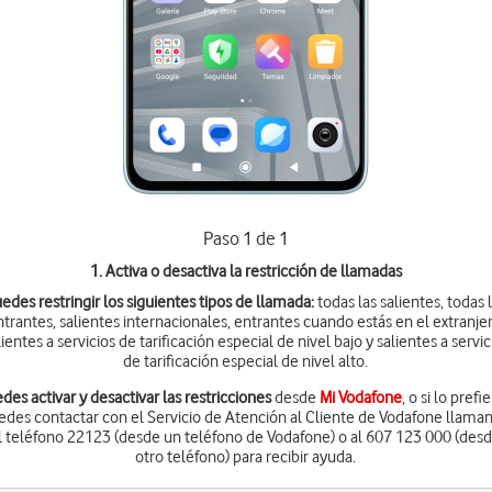
Paso 1 de 1
1. Activa o desactiva la restricción de llamadas
edes restringir los siguientes tipos de llamada:
todas las salientes, todas 
ntrantes, salientes internacionales, entrantes cuando estás en el extranjer
lientes a servicios de tarificación especial de nivel bajo y salientes a servic
de tarificación especial de nivel alto.
des activar y desactivar las restricciones
desde
Mi Vodafone
, o si lo prefi
edes contactar con el Servicio de Atención al Cliente de Vodafone llama
l teléfono 22123 (desde un teléfono de Vodafone) o al 607 123 000 (des
otro teléfono) para recibir ayuda.