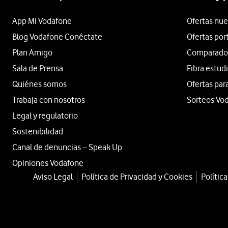
App Mi Vodafone
Ofertas nue
Blog Vodafone Conéctate
Ofertas por
Plan Amigo
Comparador 
Sala de Prensa
Fibra estud
Quiénes somos
Ofertas par
Trabaja con nosotros
Sorteos Vo
Legal y regulatorio
Sostenibilidad
Canal de denuncias – Speak Up
Opiniones Vodafone
Aviso Legal
Política de Privacidad y Cookies
Polític