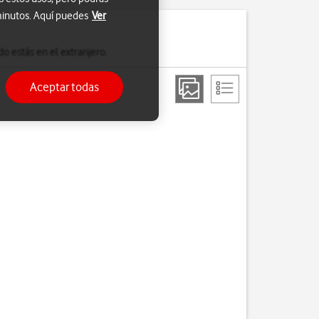
 minutos. Aquí puedes
Ver
o estás en el extranjero.
Aceptar todas