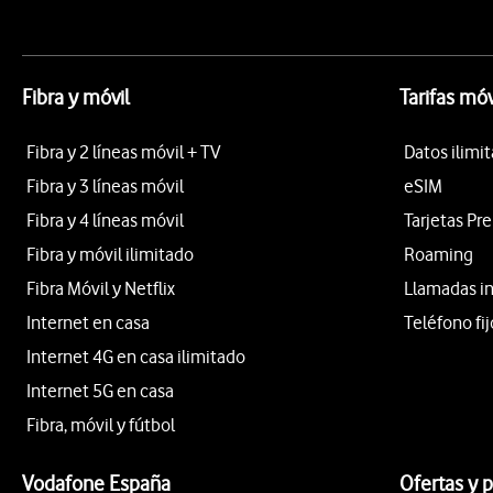
Fibra y móvil
Tarifas móv
Fibra y 2 líneas móvil + TV
Datos ilimi
Fibra y 3 líneas móvil
eSIM
Fibra y 4 líneas móvil
Tarjetas Pr
Fibra y móvil ilimitado
Roaming
Fibra Móvil y Netflix
Llamadas i
Internet en casa
Teléfono fij
Internet 4G en casa ilimitado
Internet 5G en casa
Fibra, móvil y fútbol
Vodafone España
Ofertas y 