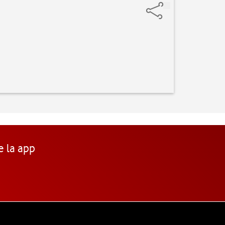
e la app