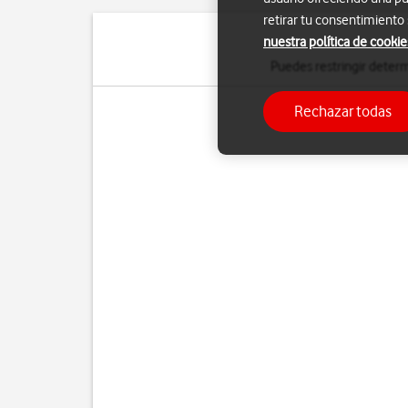
retirar tu consentimiento
nuestra política de cookie
Puedes restringir determ
Rechazar todas