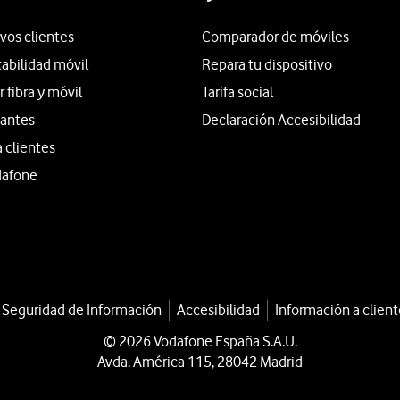
vos clientes
Comparador de móviles
tabilidad móvil
Repara tu dispositivo
fibra y móvil
Tarifa social
iantes
Declaración Accesibilidad
a clientes
dafone
a Seguridad de Información
Accesibilidad
Información a client
© 2026 Vodafone España S.A.U.
Avda. América 115, 28042 Madrid