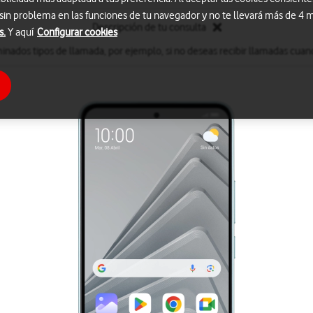
 sin problema en las funciones de tu navegador y no te llevará más de 4
Descripción de tu consulta
s.
Y aquí
Configurar cookies
inados tipos de llamada, por ejemplo, si no deseas recibir llamadas cuand