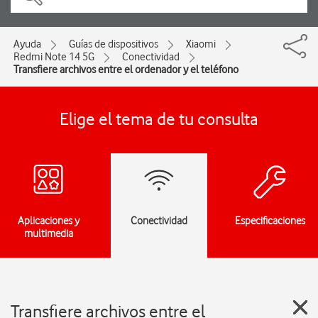
Ayuda
Guías de dispositivos
Xiaomi
Redmi Note 14 5G
Conectividad
Transfiere archivos entre el ordenador y el teléfono
Elige el tema de tu consulta
Aplicaciones y
Conectividad
Especificaciones
multimedia
Transfiere archivos entre el