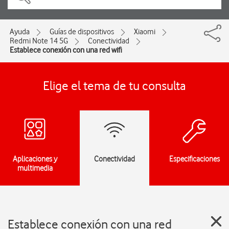
Ayuda
Guías de dispositivos
Xiaomi
Redmi Note 14 5G
Conectividad
Establece conexión con una red wifi
Elige el tema de tu consulta
Aplicaciones y
Conectividad
Especificaciones
multimedia
Establece conexión con una red