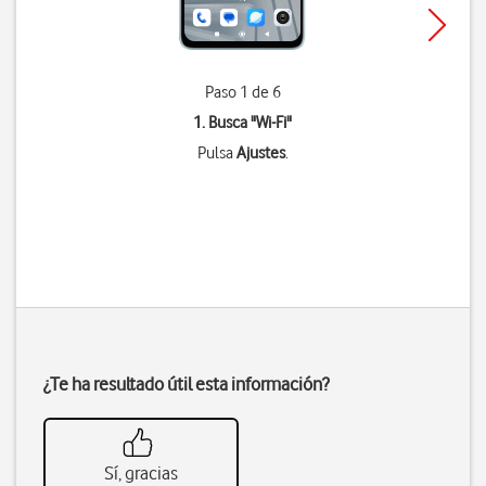
Paso 1 de 6
1. Busca "
Wi-Fi
"
Pulsa
Ajustes
.
¿Te ha resultado útil esta información?
Sí, gracias