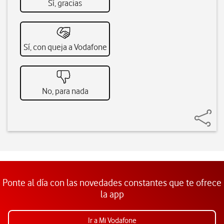
Sí, gracias
Sí, con queja a Vodafone
No, para nada
Ponte al día con las novedades constantes que te ofrece
la app
Ir a Mi Vodafone